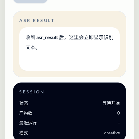
ASR RESULT
收到 asr_result 后，这里会立即显示识别
文本。
SESSION
状态
等待开始
产物数
0
最近运行
-
模式
creative