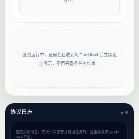
节点。
链路运行中，这里会在收到每个 artifact 后立即追
加展示，不再等整条任务结束。
协议日志
0
条
暂无协议消息。完成一次录音并跑通任务后，这里会显示 send /
recv 日志。