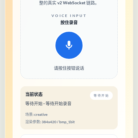
整的真实 v2 WebSocket 链路。
VOICE INPUT
按住录音
请按住按钮说话
当前状态
等待开始
等待开始 · 等待开始录音
场景:
creative
渲染参数:
384
x
420
/
bmp_1bit