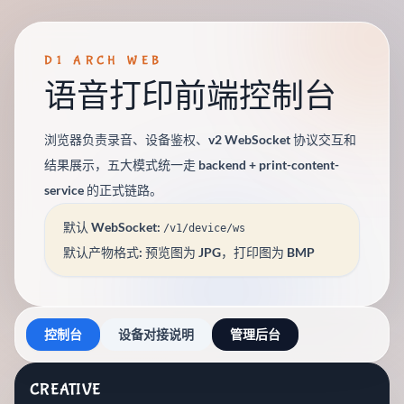
D1 ARCH WEB
语音打印前端控制台
浏览器负责录音、设备鉴权、v2 WebSocket 协议交互和
结果展示，五大模式统一走 backend + print-content-
service 的正式链路。
默认 WebSocket:
/v1/device/ws
默认产物格式: 预览图为 JPG，打印图为 BMP
控制台
设备对接说明
管理后台
CREATIVE