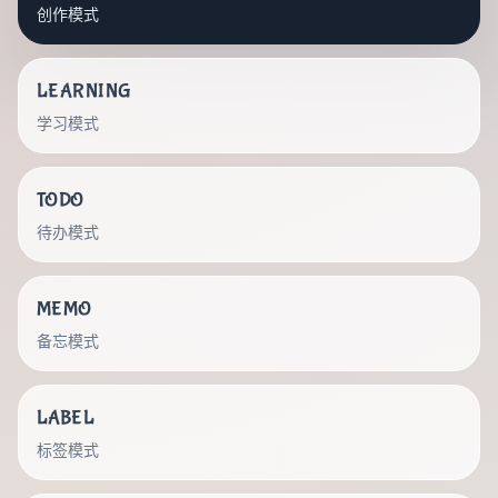
创作模式
LEARNING
学习模式
TODO
待办模式
MEMO
备忘模式
LABEL
标签模式