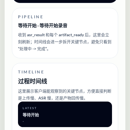
PIPELINE
等待开始 · 等待开始录音
收到 asr_result 和每个 artifact_ready 后，这里会立
刻刷新；时间线会进一步拆开关键节点，避免只看到
“处理中 -> 完成”。
TIMELINE
过程时间线
这里展示客户端能观察到的关键节点，方便直接判断
是上传慢、ASR 慢，还是产物回传慢。
LATEST
等待开始
-