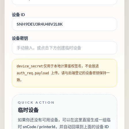
设备 ID
设备密钥
仅用于本地计算鉴权签名，不会放进
device_secret
上传。请与后端登记的设备密钥保持一
auth_req.payload
致。
QUICK ACTION
临时设备
如果你还没有可用设备，可以在这里直接生成一组临
时 snCode / printerId，并自动回填到上面的设备 ID