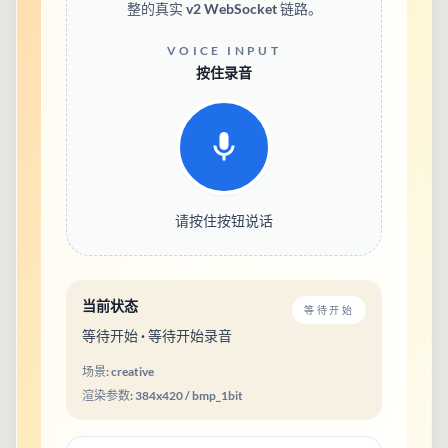
整的真实 v2 WebSocket 链路。
VOICE INPUT
按住录音
请按住按钮说话
当前状态
等待开始
等待开始 · 等待开始录音
场景:
creative
渲染参数:
384
x
420
/
bmp_1bit