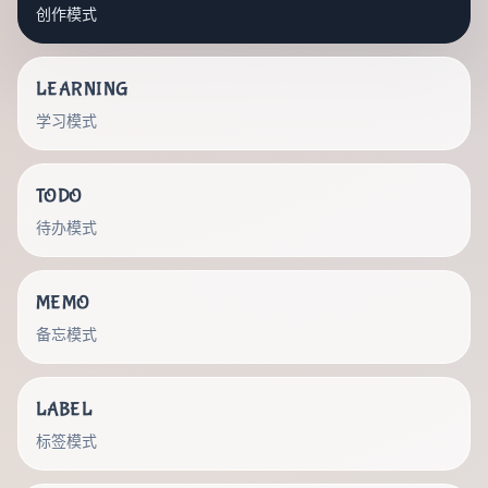
创作模式
LEARNING
学习模式
TODO
待办模式
MEMO
备忘模式
LABEL
标签模式