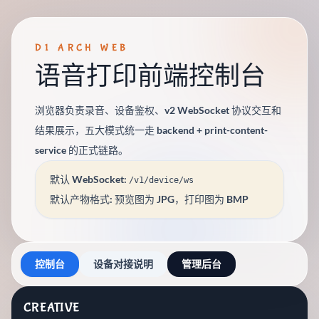
D1 ARCH WEB
语音打印前端控制台
浏览器负责录音、设备鉴权、v2 WebSocket 协议交互和
结果展示，五大模式统一走 backend + print-content-
service 的正式链路。
默认 WebSocket:
/v1/device/ws
默认产物格式: 预览图为 JPG，打印图为 BMP
控制台
设备对接说明
管理后台
CREATIVE