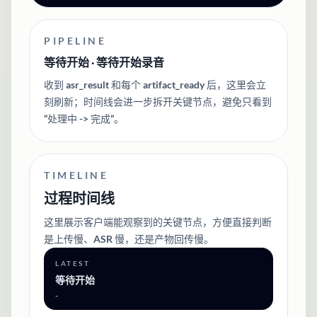
PIPELINE
等待开始 · 等待开始录音
收到 asr_result 和每个 artifact_ready 后，这里会立
刻刷新；时间线会进一步拆开关键节点，避免只看到
“处理中 -> 完成”。
TIMELINE
过程时间线
这里展示客户端能观察到的关键节点，方便直接判断
是上传慢、ASR 慢，还是产物回传慢。
LATEST
等待开始
-