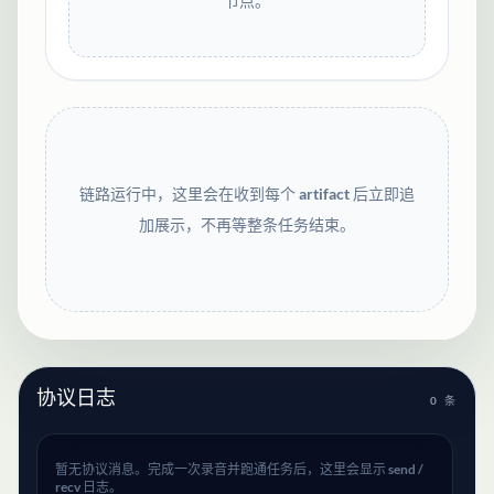
节点。
链路运行中，这里会在收到每个 artifact 后立即追
加展示，不再等整条任务结束。
协议日志
0
条
暂无协议消息。完成一次录音并跑通任务后，这里会显示 send /
recv 日志。