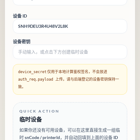
设备 ID
设备密钥
仅用于本地计算鉴权签名，不会放进
device_secret
上传。请与后端登记的设备密钥保持一
auth_req.payload
致。
QUICK ACTION
临时设备
如果你还没有可用设备，可以在这里直接生成一组临
时 snCode / printerId，并自动回填到上面的设备 ID