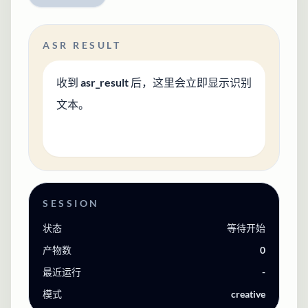
ASR RESULT
收到 asr_result 后，这里会立即显示识别
文本。
SESSION
状态
等待开始
产物数
0
最近运行
-
模式
creative